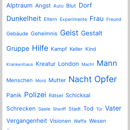
Dorf
Alptraum
Angst
Blut
Auto
Dunkelheit
Frau
Eltern
Experimente
Freund
Geist
Gestalt
Geheimnis
Gebäude
Hilfe
Gruppe
Kampf
Keller
Kind
Mann
London
Kreatur
Krankenhaus
Macht
Nacht
Opfer
Mutter
Menschen
Mord
Polizei
Panik
Schicksal
Rätsel
Vater
Schrecken
Tod
Stadt
Seele
Sheriff
Tür
Vergangenheit
Visionen
Wesen
Waffe