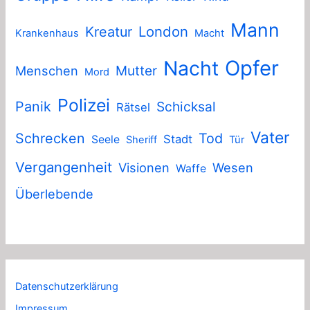
Mann
London
Kreatur
Krankenhaus
Macht
Nacht
Opfer
Mutter
Menschen
Mord
Polizei
Panik
Schicksal
Rätsel
Vater
Schrecken
Tod
Stadt
Seele
Sheriff
Tür
Vergangenheit
Visionen
Wesen
Waffe
Überlebende
Datenschutzerklärung
Impressum