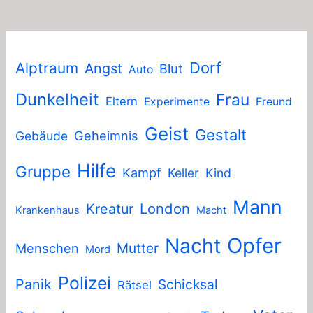
Dorf
Alptraum
Angst
Blut
Auto
Dunkelheit
Frau
Eltern
Experimente
Freund
Geist
Gestalt
Geheimnis
Gebäude
Hilfe
Gruppe
Kampf
Keller
Kind
Mann
London
Kreatur
Krankenhaus
Macht
Nacht
Opfer
Mutter
Menschen
Mord
Polizei
Panik
Schicksal
Rätsel