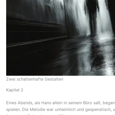
Zwei schattenhafte Gestalten
Kapitel 2
Eines Abends, als Hans allein in seinem Büro saß, bega
spielen. Die Melodie war unheimlich und gespenstisch, u