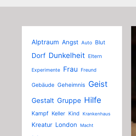
Alptraum
Angst
Blut
Auto
Dunkelheit
Dorf
Eltern
Frau
Experimente
Freund
Geist
Geheimnis
Gebäude
Hilfe
Gruppe
Gestalt
Kampf
Keller
Kind
Krankenhaus
London
Kreatur
Macht