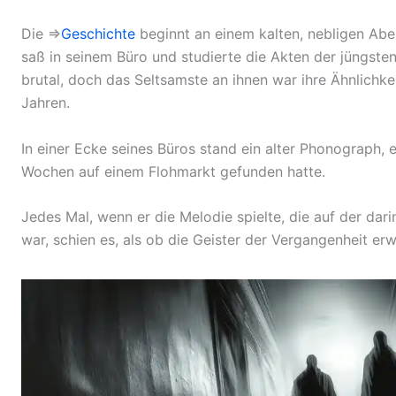
Die ⇒
Geschichte
beginnt an einem kalten, nebligen Abe
saß in seinem Büro und studierte die Akten der jüngst
brutal, doch das Seltsamste an ihnen war ihre Ähnlichk
Jahren.
In einer Ecke seines Büros stand ein alter Phonograph, 
Wochen auf einem Flohmarkt gefunden hatte.
Jedes Mal, wenn er die Melodie spielte, die auf der dari
war, schien es, als ob die Geister der Vergangenheit e