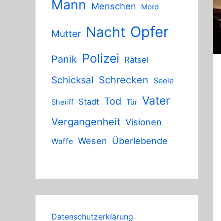
Mann
Menschen
Mord
Nacht
Opfer
Mutter
Polizei
Panik
Rätsel
Schicksal
Schrecken
Seele
Vater
Tod
Stadt
Sheriff
Tür
Vergangenheit
Visionen
Wesen
Überlebende
Waffe
Datenschutzerklärung