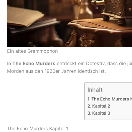
Ein altes Grammophon
In
The Echo Murders
entdeckt ein Detektiv, dass die j
Morden aus den 1920er Jahren identisch ist.
Inhalt
The Echo Murders K
Kapitel 2
Kapitel 3
The Echo Murders Kapitel 1