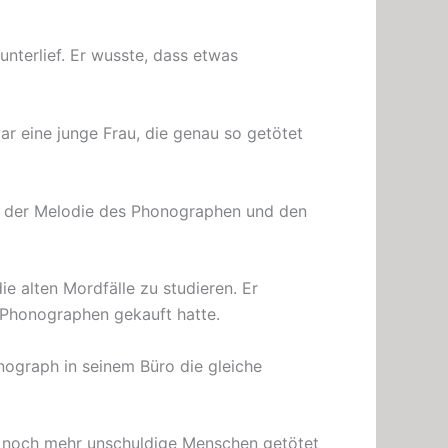
unterlief. Er wusste, dass etwas
ar eine junge Frau, die genau so getötet
en der Melodie des Phonographen und den
e alten Mordfälle zu studieren. Er
 Phonographen gekauft hatte.
nograph in seinem Büro die gleiche
r noch mehr unschuldige Menschen getötet