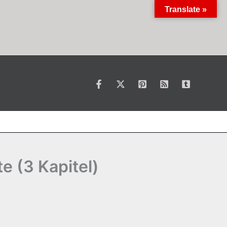
Translate »
e (3 Kapitel)