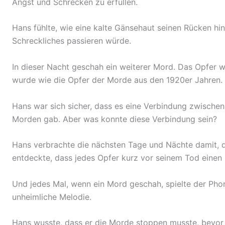
Angst und Schrecken zu erfüllen.
Hans fühlte, wie eine kalte Gänsehaut seinen Rücken hin
Schreckliches passieren würde.
In dieser Nacht geschah ein weiterer Mord. Das Opfer w
wurde wie die Opfer der Morde aus den 1920er Jahren.
Hans war sich sicher, dass es eine Verbindung zwisch
Morden gab. Aber was konnte diese Verbindung sein?
Hans verbrachte die nächsten Tage und Nächte damit, di
entdeckte, dass jedes Opfer kurz vor seinem Tod einen
Und jedes Mal, wenn ein Mord geschah, spielte der Pho
unheimliche Melodie.
Hans wusste, dass er die Morde stoppen musste, bevo