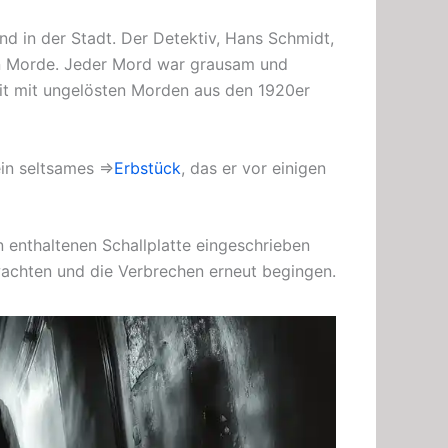
nd in der Stadt. Der Detektiv, Hans Schmidt,
en Morde. Jeder Mord war grausam und
eit mit ungelösten Morden aus den 1920er
ein seltsames ⇒
Erbstück
, das er vor einigen
n enthaltenen Schallplatte eingeschrieben
rwachten und die Verbrechen erneut begingen.