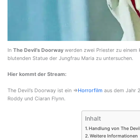
In
The Devil’s Doorway
werden zwei Priester zu einem K
blutenden Statue der Jungfrau Maria zu untersuchen.
Hier kommt der Stream:
The Devil’s Doorway ist ein ⇒
Horrorfilm
aus dem Jahr 20
Roddy und Ciaran Flynn.
Inhalt
Handlung von The Devi
Weitere Informationen