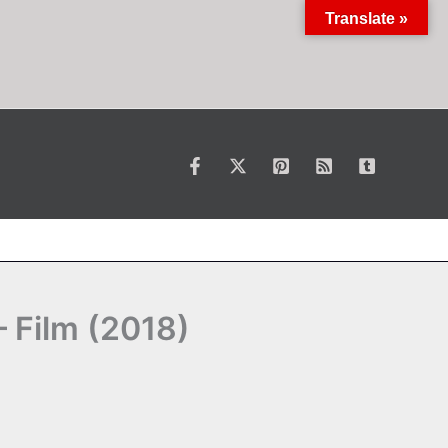
Translate »
– Film (2018)