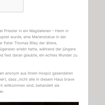
i Priester in ein
Magdalenen – Heim in
uptet wurde, eine Marienstatue
in
der
r Pater Thomas Riley der ältere,
rügereien erlebt hatte, während der jüngere
d fest daran glaubte, ein echtes Wunder zu
den anonym aus ihrem Hospiz gesendeten
nnert, dass „nicht alle in diesem Haus brave
cht willkommen sind, behandelt sie
er.