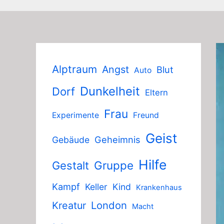
Alptraum
Angst
Blut
Auto
Dunkelheit
Dorf
Eltern
Frau
Experimente
Freund
Geist
Geheimnis
Gebäude
Hilfe
Gruppe
Gestalt
Kampf
Keller
Kind
Krankenhaus
London
Kreatur
Macht