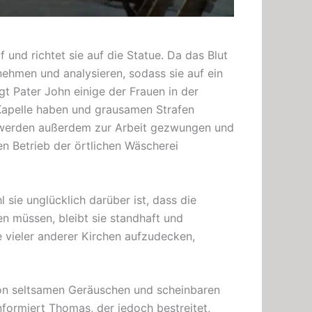
f und richtet sie auf die Statue. Da das Blut
nehmen und analysieren, sodass sie auf ein
t Pater John einige der Frauen in der
 Kapelle haben und grausamen Strafen
e werden außerdem
zur Arbeit gezwungen
und
en Betrieb der örtlichen Wäscherei
sie unglücklich darüber ist, dass die
en müssen, bleibt sie standhaft und
e vieler anderer Kirchen aufzudecken,
on seltsamen Geräuschen und scheinbaren
nformiert Thomas, der jedoch bestreitet,