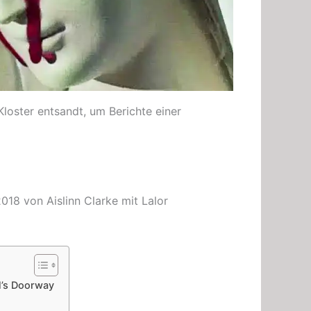
loster entsandt, um Berichte einer
18 von Aislinn Clarke mit Lalor
l’s Doorway