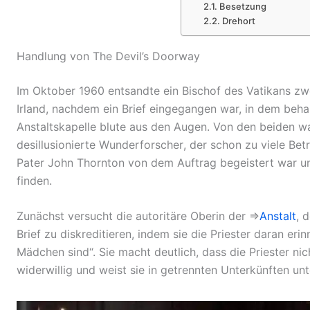
Besetzung
Drehort
Handlung von The Devil’s Doorway
Im Oktober 1960 entsandte ein Bischof
des Vatikans
zwe
Irland,
nachdem ein Brief eingegangen war, in dem beha
Anstaltskapelle blute aus den Augen. Von den beiden wa
desillusionierte
Wunderforscher
, der schon zu viele Bet
Pater John Thornton von dem Auftrag begeistert war un
finden.
Zunächst versucht die autoritäre Oberin
der ⇒
Anstalt
, 
Brief zu diskreditieren, indem sie die Priester daran eri
Mädchen sind“. Sie macht deutlich, dass die Priester ni
widerwillig und weist sie in getrennten Unterkünften unt