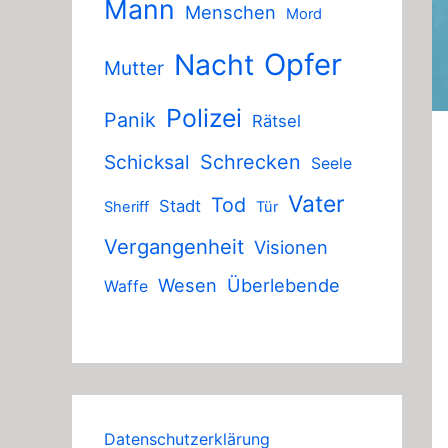
Mann
Menschen
Mord
Nacht
Opfer
Mutter
Polizei
Panik
Rätsel
Schicksal
Schrecken
Seele
Vater
Tod
Stadt
Sheriff
Tür
Vergangenheit
Visionen
Wesen
Überlebende
Waffe
Datenschutzerklärung