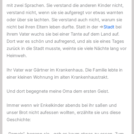
mit zwei Sprachen. Sie verstand die anderen Kinder nicht,
verstand nicht, wenn sie sie aufgeregt vor etwas warnten
oder über sie lachten. Sie verstand auch nicht, warum sie
nicht bei ihren Eltern leben durfte. Statt in der ⇒
Stadt
bei
ihrem Vater wuchs sie bei einer Tante auf dem Land auf.
Dort war es schön und aufregend, und als sie eines Tages
zurück in die Stadt musste, weinte sie viele Nächte lang vor
Heimweh.
Ihr Vater war Gärtner im Krankenhaus. Die Familie lebte in
einer kleinen Wohnung im alten Krankenhaustrakt.
Und dort begegnete meine Oma dem ersten Geist.
Immer wenn wir Enkelkinder abends bei ihr saßen und
unser Brot nicht aufessen wollten, erzählte sie uns diese
Geschichte:
„Damals“, begann sie, „gab es kaum etwas zu essen. Zum