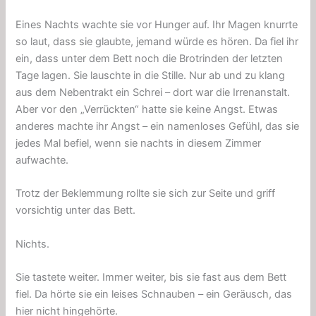
Eines Nachts wachte sie vor Hunger auf. Ihr Magen knurrte
so laut, dass sie glaubte, jemand würde es hören. Da fiel ihr
ein, dass unter dem Bett noch die Brotrinden der letzten
Tage lagen. Sie lauschte in die Stille. Nur ab und zu klang
aus dem Nebentrakt ein Schrei – dort war die Irrenanstalt.
Aber vor den „Verrückten“ hatte sie keine Angst. Etwas
anderes machte ihr Angst – ein namenloses Gefühl, das sie
jedes Mal befiel, wenn sie nachts in diesem Zimmer
aufwachte.
Trotz der Beklemmung rollte sie sich zur Seite und griff
vorsichtig unter das Bett.
Nichts.
Sie tastete weiter. Immer weiter, bis sie fast aus dem Bett
fiel. Da hörte sie ein leises Schnauben – ein Geräusch, das
hier nicht hingehörte.