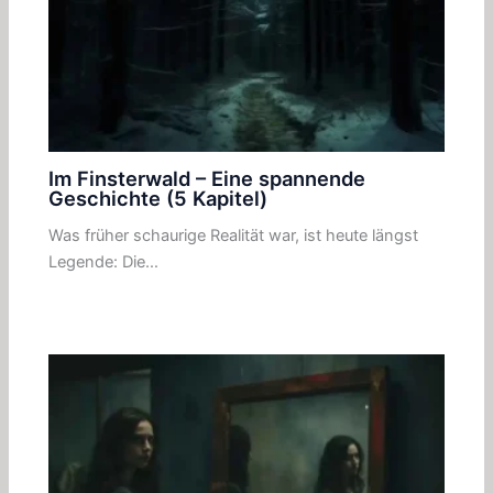
Im Finsterwald – Eine spannende
Geschichte (5 Kapitel)
Was früher schaurige Realität war, ist heute längst
Legende: Die…