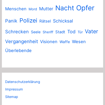
Nacht
Opfer
Mutter
Menschen
Mord
Polizei
Panik
Schicksal
Rätsel
Vater
Schrecken
Tod
Stadt
Seele
Sheriff
Tür
Vergangenheit
Visionen
Wesen
Waffe
Überlebende
Datenschutzerklärung
Impressum
Sitemap