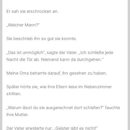
Er sah sie erschrocken an.
„Welcher Mann?“
Sie beschrieb ihn so gut sie konnte.
„Das ist unmöglich“, sagte der Vater. „Ich schließe jede
Nacht die Tür ab. Niemand kann da durchgehen.“
Meine Oma beharrte darauf, ihn gesehen zu haben.
Später hörte sie, wie ihre Eltern leise im Nebenzimmer
stritten.
„Warum lässt du sie ausgerechnet dort schlafen?“ fauchte
ihre Mutter.
Der Vater erwiderte nur: „Geister gibt es nicht!“