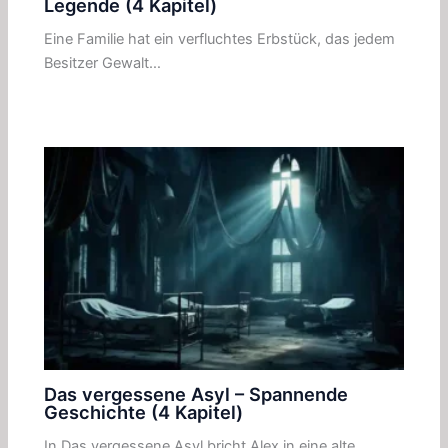
Legende (4 Kapitel)
Eine Familie hat ein verfluchtes Erbstück, das jedem
Besitzer Gewalt…
Das vergessene Asyl – Spannende
Geschichte (4 Kapitel)
In Das vergessene Asyl bricht Alex in eine alte