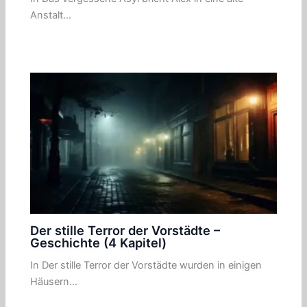
Anstalt…
Der stille Terror der Vorstädte –
Geschichte (4 Kapitel)
In Der stille Terror der Vorstädte wurden in einigen
Häusern…