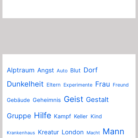
Dorf
Alptraum
Angst
Blut
Auto
Dunkelheit
Frau
Eltern
Experimente
Freund
Geist
Gestalt
Geheimnis
Gebäude
Hilfe
Gruppe
Kampf
Keller
Kind
Mann
London
Kreatur
Krankenhaus
Macht