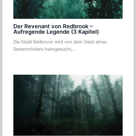
Der Revenant von Redbrook –
Aufregende Legende (3 Kapitel)
Die Stadt Redbrook wird von dem Geist eines
Serienmörders heimgesucht,…