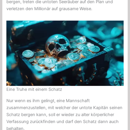
bergen, treten die untoten Seeräuber auf den Plan und
verletzen den Millionär auf grausame Weise.
Eine Truhe mit einem Schatz
Nur wenn es ihm gelingt, eine Mannschaft
zusammenzustellen, mit welcher der untote Kapitän seinen
Schatz bergen kann, soll er wieder zu alter körperlicher
Verfassung zurückfinden und darf den Schatz dann auch
behalten.