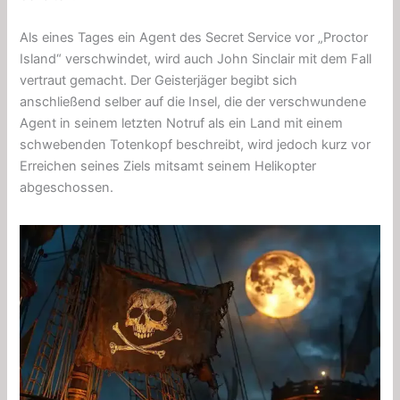
Als eines Tages ein Agent des Secret Service vor „Proctor
Island“ verschwindet, wird auch John Sinclair mit dem Fall
vertraut gemacht. Der Geisterjäger begibt sich
anschließend selber auf die Insel, die der verschwundene
Agent in seinem letzten Notruf als ein Land mit einem
schwebenden Totenkopf beschreibt, wird jedoch kurz vor
Erreichen seines Ziels mitsamt seinem Helikopter
abgeschossen.