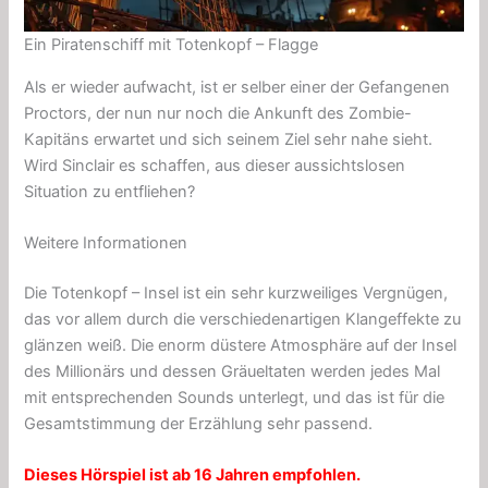
Ein Piratenschiff mit Totenkopf – Flagge
Als er wieder aufwacht, ist er selber einer der Gefangenen
Proctors, der nun nur noch die Ankunft des Zombie-
Kapitäns erwartet und sich seinem Ziel sehr nahe sieht.
Wird Sinclair es schaffen, aus dieser aussichtslosen
Situation zu entfliehen?
Weitere Informationen
Die Totenkopf – Insel ist ein sehr kurzweiliges Vergnügen,
das vor allem durch die verschiedenartigen Klangeffekte zu
glänzen weiß. Die enorm düstere Atmosphäre auf der Insel
des Millionärs und dessen Gräueltaten werden jedes Mal
mit entsprechenden Sounds unterlegt, und das ist für die
Gesamtstimmung der Erzählung sehr passend.
Dieses Hörspiel ist ab 16 Jahren empfohlen.