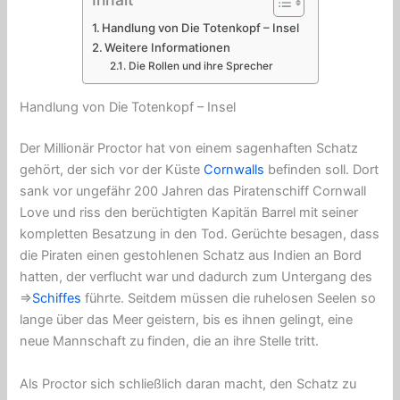
Handlung von Die Totenkopf – Insel
Weitere Informationen
Die Rollen und ihre Sprecher
Handlung von Die Totenkopf – Insel
Der Millionär Proctor hat von einem sagenhaften Schatz
gehört, der sich vor der Küste
Cornwalls
befinden soll. Dort
sank vor ungefähr 200 Jahren das Piratenschiff Cornwall
Love und riss den berüchtigten Kapitän Barrel mit seiner
kompletten Besatzung in den Tod. Gerüchte besagen, dass
die Piraten einen gestohlenen Schatz aus Indien an Bord
hatten, der verflucht war und dadurch zum Untergang des
⇒
Schiffes
führte. Seitdem müssen die ruhelosen Seelen so
lange über das Meer geistern, bis es ihnen gelingt, eine
neue Mannschaft zu finden, die an ihre Stelle tritt.
Als Proctor sich schließlich daran macht, den Schatz zu