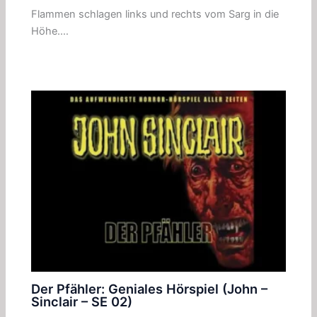
Flammen schlagen links und rechts vom Sarg in die
Höhe.…
Der Pfähler: Geniales Hörspiel (John –
Sinclair – SE 02)