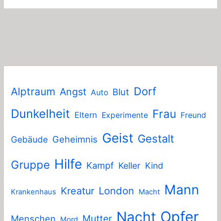
Dorf
Alptraum
Angst
Blut
Auto
Dunkelheit
Frau
Eltern
Experimente
Freund
Geist
Gestalt
Geheimnis
Gebäude
Hilfe
Gruppe
Kampf
Keller
Kind
Mann
London
Kreatur
Krankenhaus
Macht
Nacht
Opfer
Mutter
Menschen
Mord