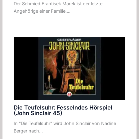
Der Schmied Frantisek Marek ist der letzte
Angehörige einer Familie,…
Die Teufelsuhr: Fesselndes Hörspiel
(John Sinclair 45)
In "Die Teufelsuhr" wird John Sinclair von Nadine
Berger nach…