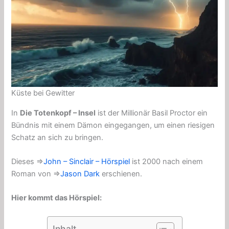
Küste bei Gewitter
In
Die Totenkopf – Insel
ist der Millionär Basil Proctor ein
Bündnis mit einem Dämon eingegangen, um einen riesigen
Schatz an sich zu bringen.
Dieses ⇒
John – Sinclair – Hörspiel
ist 2000 nach einem
Roman von ⇒
Jason Dark
erschienen.
Hier kommt das Hörspiel:
Inhalt