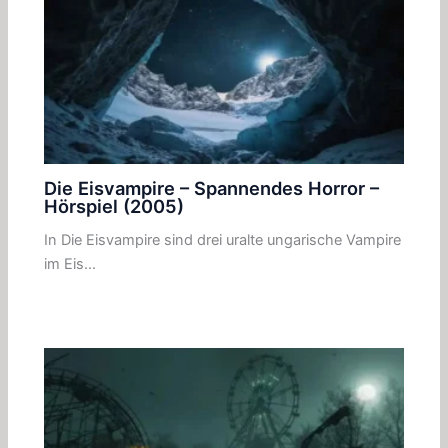
Die Eisvampire – Spannendes Horror –
Hörspiel (2005)
In Die Eisvampire sind drei uralte ungarische Vampire
im Eis…