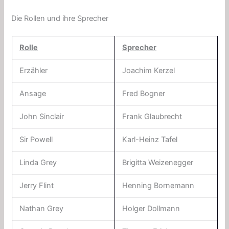
Die Rollen und ihre Sprecher
Rolle
Sprecher
Erzähler
Joachim Kerzel
Ansage
Fred Bogner
John Sinclair
Frank Glaubrecht
Sir Powell
Karl-Heinz Tafel
Linda Grey
Brigitta Weizenegger
Jerry Flint
Henning Bornemann
Nathan Grey
Holger Dollmann