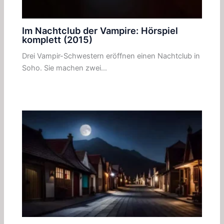
Im Nachtclub der Vampire: Hörspiel
komplett (2015)
Drei Vampir-Schwestern eröffnen einen Nachtclub in
Soho. Sie machen zwei…