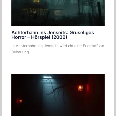
Achterbahn ins Jenseits: Gruseliges
Horror – Hörspiel (2000)
In Achterbahn ins Jenseits wird ein alter Friedhof zur
Bebauung…