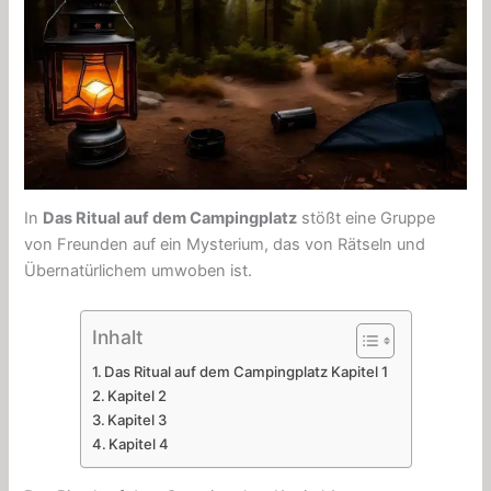
In
Das Ritual auf dem Campingplatz
stößt eine Gruppe
von Freunden auf ein Mysterium, das von Rätseln und
Übernatürlichem umwoben ist.
Inhalt
Das Ritual auf dem Campingplatz Kapitel 1
Kapitel 2
Kapitel 3
Kapitel 4