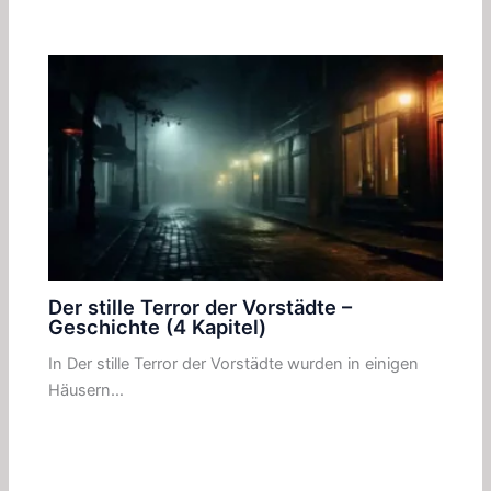
Der stille Terror der Vorstädte –
Geschichte (4 Kapitel)
In Der stille Terror der Vorstädte wurden in einigen
Häusern…