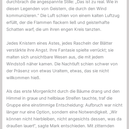
durchbrach die angespannte Stille: „Das ist zu real. Wie in
diesen Legenden von Geistern, die durch den Wind
kommunizieren.“ Die Luft schien von einem kalten Luftzug
erfüllt, der die Flammen flackern ließ und geisterhafte
Schatten warf, die um ihren engen Kreis tanzten.
Jedes Knistern eines Astes, jedes Rascheln der Blätter
verstärkte ihre Angst. Ihre Fantasie spielte verrückt; sie
malten sich unsichtbare Wesen aus, die mit jedem
Windstoß näher kamen. Die Nachtluft schien schwer von
der Präsenz von etwas Uraltem, etwas, das sie nicht
willkommen hieß.
Als das erste Morgenlicht durch die Bäume drang und den
Himmel in graue und hellblaue Streifen tauchte, traf die
Gruppe eine einstimmige Entscheidung: Aufbruch war nicht
länger nur eine Option, sondern eine Notwendigkeit. „Wir
können nicht hierbleiben, nicht angesichts dessen, was da
draußen lauert“, sagte Mark entschieden. Mit zitternden