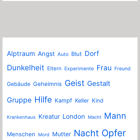
Dorf
Alptraum
Angst
Blut
Auto
Dunkelheit
Frau
Eltern
Experimente
Freund
Geist
Gestalt
Geheimnis
Gebäude
Hilfe
Gruppe
Kampf
Keller
Kind
Mann
London
Kreatur
Krankenhaus
Macht
Nacht
Opfer
Mutter
Menschen
Mord