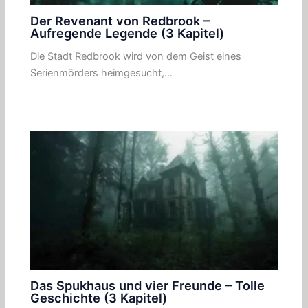
Der Revenant von Redbrook –
Aufregende Legende (3 Kapitel)
Die Stadt Redbrook wird von dem Geist eines
Serienmörders heimgesucht,…
Das Spukhaus und vier Freunde – Tolle
Geschichte (3 Kapitel)