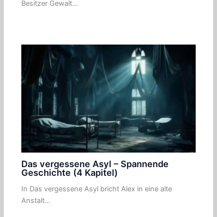
Besitzer Gewalt…
Das vergessene Asyl – Spannende
Geschichte (4 Kapitel)
In Das vergessene Asyl bricht Alex in eine alte
Anstalt…