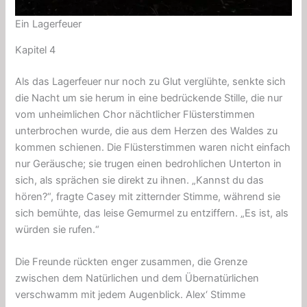
Ein Lagerfeuer
Kapitel 4
Als das Lagerfeuer nur noch zu Glut verglühte, senkte sich
die Nacht um sie herum in eine bedrückende Stille, die nur
vom unheimlichen Chor nächtlicher Flüsterstimmen
unterbrochen wurde, die aus dem Herzen des Waldes zu
kommen schienen. Die Flüsterstimmen waren nicht einfach
nur Geräusche; sie trugen einen bedrohlichen Unterton in
sich, als sprächen sie direkt zu ihnen. „Kannst du das
hören?“, fragte Casey mit zitternder Stimme, während sie
sich bemühte, das leise Gemurmel zu entziffern. „Es ist, als
würden sie rufen.“
Die Freunde rückten enger zusammen, die Grenze
zwischen dem Natürlichen und dem Übernatürlichen
verschwamm mit jedem Augenblick. Alex‘ Stimme