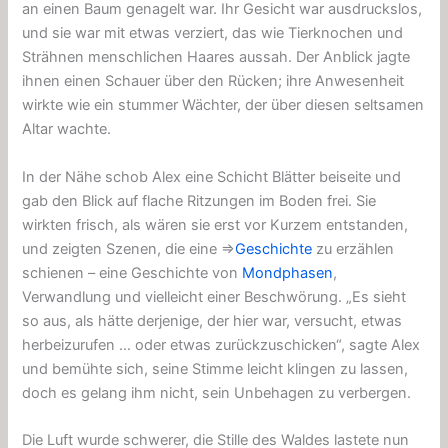
an einen Baum genagelt war. Ihr Gesicht war ausdruckslos,
und sie war mit etwas verziert, das wie Tierknochen und
Strähnen menschlichen Haares aussah. Der Anblick jagte
ihnen einen Schauer über den Rücken; ihre Anwesenheit
wirkte wie ein stummer Wächter, der über diesen seltsamen
Altar wachte.
In der Nähe schob Alex eine Schicht Blätter beiseite und
gab den Blick auf flache Ritzungen im Boden frei. Sie
wirkten frisch, als wären sie erst vor Kurzem entstanden,
und zeigten Szenen, die eine ⇒
Geschichte
zu erzählen
schienen – eine Geschichte von
Mondphasen
,
Verwandlung und vielleicht einer Beschwörung. „Es sieht
so aus, als hätte derjenige, der hier war, versucht, etwas
herbeizurufen … oder etwas zurückzuschicken“, sagte Alex
und bemühte sich, seine Stimme leicht klingen zu lassen,
doch es gelang ihm nicht, sein Unbehagen zu verbergen.
Die Luft wurde schwerer, die Stille des Waldes lastete nun