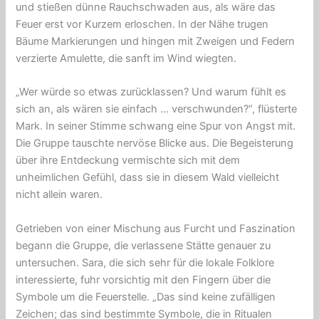
und stießen dünne Rauchschwaden aus, als wäre das
Feuer erst vor Kurzem erloschen. In der Nähe trugen
Bäume Markierungen und hingen mit Zweigen und Federn
verzierte Amulette, die sanft im Wind wiegten.
„Wer würde so etwas zurücklassen? Und warum fühlt es
sich an, als wären sie einfach … verschwunden?“, flüsterte
Mark. In seiner Stimme schwang eine Spur von Angst mit.
Die Gruppe tauschte nervöse Blicke aus. Die Begeisterung
über ihre Entdeckung vermischte sich mit dem
unheimlichen Gefühl, dass sie in diesem Wald vielleicht
nicht allein waren.
Getrieben von einer Mischung aus Furcht und Faszination
begann die Gruppe, die verlassene Stätte genauer zu
untersuchen. Sara, die sich sehr für die lokale Folklore
interessierte, fuhr vorsichtig mit den Fingern über die
Symbole um die Feuerstelle. „Das sind keine zufälligen
Zeichen; das sind bestimmte Symbole, die in Ritualen