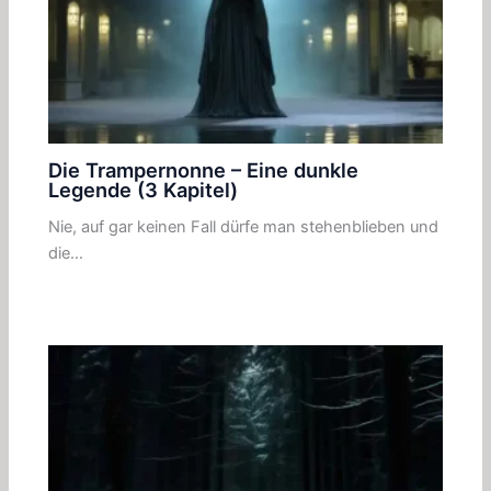
Die Trampernonne – Eine dunkle
Legende (3 Kapitel)
Nie, auf gar keinen Fall dürfe man stehenblieben und
die…