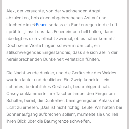
Alex, der versuchte, von der wachsenden Angst
abzulenken, hob einen abgebrochenen Ast auf und
stocherte im ⇒
Feuer
, sodass ein Funkenregen in die Luft
sprühte. „Lasst uns das Feuer einfach hell halten, dann
überlegt es sich vielleicht zweimal, ob es näher kommt.“
Doch seine Worte hingen schwer in der Luft, ein
stillschweigendes Eingeständnis, dass sie sich alle in der
hereinbrechenden Dunkelheit verletzlich fühlten.
Die Nacht wurde dunkler, und die Geräusche des Waldes
wurden lauter und deutlicher. Ein Zweig knackte – ein
scharfes, bedrohliches Geräusch, beunruhigend nah.
Casey umklammerte ihre Taschenlampe, den Finger am
Schalter, bereit, die Dunkelheit beim geringsten Anlass mit
Licht zu erhellen. „Das ist nicht richtig, Leute. Wir hätten bei
Sonnenaufgang aufbrechen sollen“, murmelte sie und ließ
ihren Blick über die Baumgrenze schweifen.