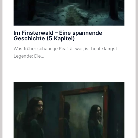
Im Finsterwald – Eine spannende
Geschichte (5 Kapitel)
Was früher schaurige Realität war, ist heute längst
Legende: Die…