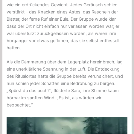
wie ein erdrückendes Gewicht. Jedes Geräusch schien
verstärkt – das Knacken eines Astes, das Rascheln der
Blätter, der ferne Ruf einer Eule. Der Gruppe wurde klar,
dass der Ort nicht einfach nur verlassen worden war; er
war überstürzt zurückgelassen worden, als wären ihre
Vorgänger vor etwas geflohen, das sie selbst entfesselt
hatten.
Als die Dämmerung über dem Lagerplatz hereinbrach, lag
eine unerklärliche Spannung in der Luft. Die Entdeckung
des Ritualortes hatte die Gruppe bereits verunsichert, und
nun schien jeder Schatten eine Bedrohung zu bergen.
„Spürst du das auch?“, flüsterte Sara, ihre Stimme kaum
hörbar im sanften Wind. „Es ist, als würden wir
beobachtet.“