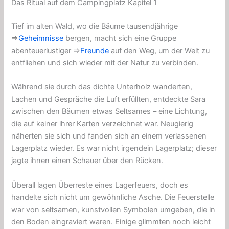
Das Ritual auf dem Campingplatz Kapitel 1
Tief im alten Wald, wo die Bäume tausendjährige
⇒
Geheimnisse
bergen, macht sich eine Gruppe
abenteuerlustiger ⇒
Freunde
auf den Weg, um der Welt zu
entfliehen und sich wieder mit der Natur zu verbinden.
Während sie durch das dichte Unterholz wanderten,
Lachen und Gespräche die Luft erfüllten, entdeckte Sara
zwischen den Bäumen etwas Seltsames – eine Lichtung,
die auf keiner ihrer Karten verzeichnet war. Neugierig
näherten sie sich und fanden sich an einem verlassenen
Lagerplatz wieder. Es war nicht irgendein Lagerplatz; dieser
jagte ihnen einen Schauer über den Rücken.
Überall lagen Überreste eines Lagerfeuers, doch es
handelte sich nicht um gewöhnliche Asche. Die Feuerstelle
war von seltsamen, kunstvollen Symbolen umgeben, die in
den Boden eingraviert waren. Einige glimmten noch leicht