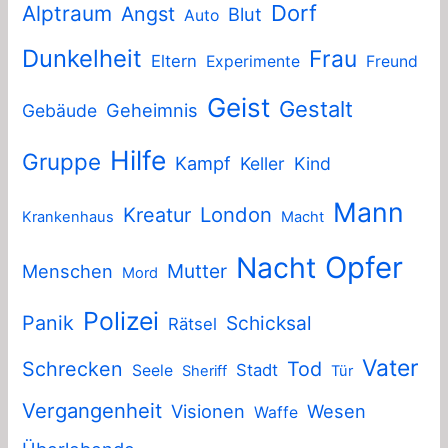
Dorf
Alptraum
Angst
Blut
Auto
Dunkelheit
Frau
Eltern
Experimente
Freund
Geist
Gestalt
Geheimnis
Gebäude
Hilfe
Gruppe
Kampf
Keller
Kind
Mann
London
Kreatur
Krankenhaus
Macht
Nacht
Opfer
Mutter
Menschen
Mord
Polizei
Panik
Schicksal
Rätsel
Vater
Schrecken
Tod
Stadt
Seele
Sheriff
Tür
Vergangenheit
Visionen
Wesen
Waffe