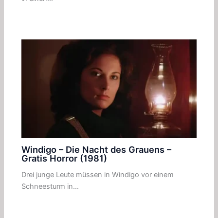
Windigo – Die Nacht des Grauens –
Gratis Horror (1981)
Drei junge Leute müssen in Windigo vor einem
Schneesturm in…