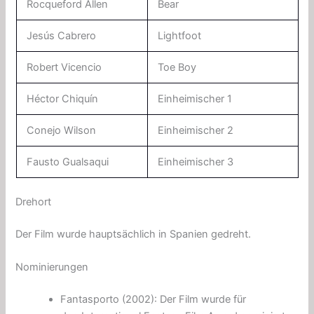
Rocqueford Allen
Bear
Jesús Cabrero
Lightfoot
Robert Vicencio
Toe Boy
Héctor Chiquín
Einheimischer 1
Conejo Wilson
Einheimischer 2
Fausto Gualsaqui
Einheimischer 3
Drehort
Der Film wurde hauptsächlich in Spanien gedreht.
Nominierungen
Fantasporto (2002): Der Film wurde für