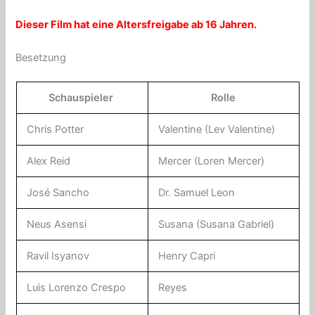
Dieser Film hat eine Altersfreigabe ab 16 Jahren.
Besetzung
Schauspieler
Rolle
Chris Potter
Valentine (Lev Valentine)
Alex Reid
Mercer (Loren Mercer)
José Sancho
Dr. Samuel Leon
Neus Asensi
Susana (Susana Gabriel)
Ravil Isyanov
Henry Capri
Luis Lorenzo Crespo
Reyes