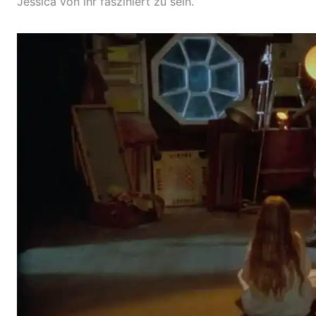
Jessica von ihr fasziniert zu sein.