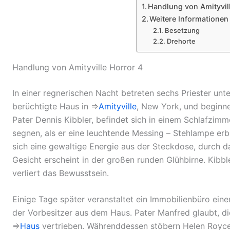
Handlung von Amityvil
Weitere Informationen
Besetzung
Drehorte
Handlung von Amityville Horror 4
In einer regnerischen Nacht betreten sechs Priester un
berüchtigte Haus
in ⇒
Amityville
, New York,
und beginnen
Pater Dennis Kibbler, befindet sich in einem Schlafzim
segnen, als er eine leuchtende Messing –
Stehlampe
erbl
sich eine gewaltige Energie aus der Steckdose, durch 
Gesicht erscheint in der großen runden Glühbirne. Kibb
verliert das Bewusstsein.
Einige Tage später veranstaltet ein Immobilienbüro ein
der Vorbesitzer aus dem Haus. Pater Manfred glaubt, di
⇒
Haus
vertrieben. Währenddessen stöbern Helen Royce