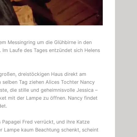
em Messingring um die Glühbirne in den
e. Im Laufe des Tages entzündet sich Helens
 großen, dreistöckigen Haus direkt am
 selben Tag ziehen Alices Tochter Nancy
te, die stille und geheimnisvolle Jessica –
ket mit der Lampe zu öffnen. Nancy findet
det.
s Papagei Fred verrückt, und ihre Katze
er Lampe kaum Beachtung schenkt, scheint