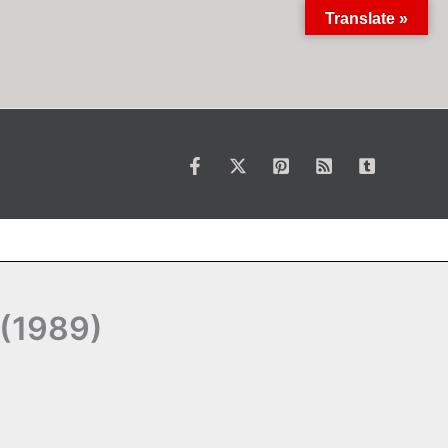
Translate »
 (1989)