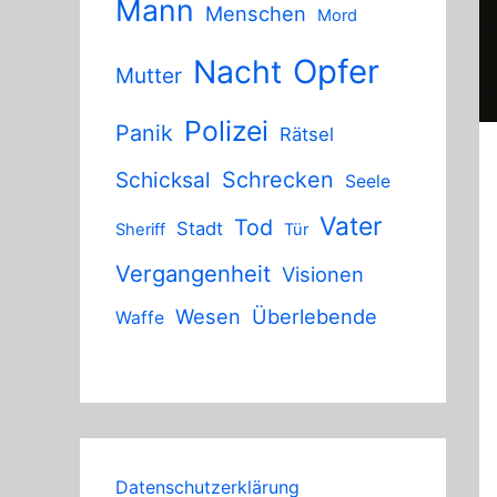
Mann
Menschen
Mord
Nacht
Opfer
Mutter
Polizei
Panik
Rätsel
Schicksal
Schrecken
Seele
Vater
Tod
Stadt
Sheriff
Tür
Vergangenheit
Visionen
Wesen
Überlebende
Waffe
Datenschutzerklärung