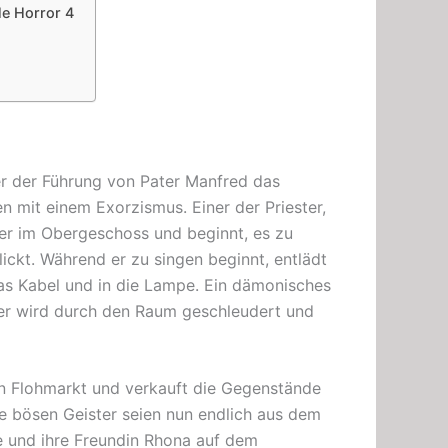
le Horror 4
ter der Führung von Pater Manfred das
 mit einem Exorzismus. Einer der Priester,
mer im Obergeschoss und beginnt, es zu
ickt. Während er zu singen beginnt, entlädt
das Kabel und in die Lampe. Ein dämonisches
ler wird durch den Raum geschleudert und
en Flohmarkt und verkauft die Gegenstände
e bösen Geister seien nun endlich aus dem
 und ihre Freundin Rhona auf dem