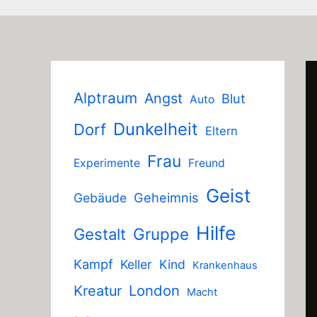
Alptraum
Angst
Blut
Auto
Dunkelheit
Dorf
Eltern
Frau
Experimente
Freund
Geist
Geheimnis
Gebäude
Hilfe
Gruppe
Gestalt
Kampf
Keller
Kind
Krankenhaus
London
Kreatur
Macht